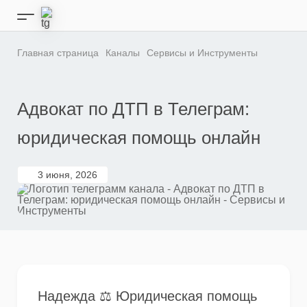
Перейти
к
Кнопка
содержимому
бокового
меню
Главная страница
Каналы
Сервисы и Инструменты
Адвокат по ДТП в Телеграм:
юридическая помощь онлайн
3 июня, 2026
Надежда ⚖️ Юридическая помощь