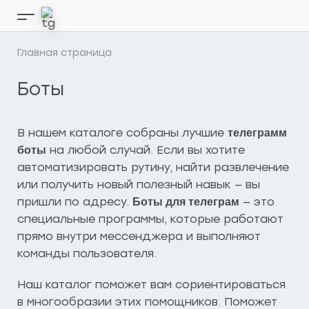
Перейти
к
Кнопка
содержимому
бокового
меню
Главная страница
Боты
В нашем каталоге собраны лучшие
телеграмм
на любой случай. Если вы хотите
боты
автоматизировать рутину, найти развлечение
или получить новый полезный навык — вы
пришли по адресу.
— это
Боты для телеграм
специальные программы, которые работают
прямо внутри мессенджера и выполняют
команды пользователя.
Наш каталог поможет вам сориентироваться
в многообразии этих помощников. Поможет