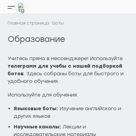
Перейти
к
Кнопка
содержимому
бокового
меню
Главная страница
Боты
Образование
Учитесь прямо в мессенджере! Используйте
телеграмм для учебы с нашей подборкой
ботов
. Здесь собраны боты для быстрого и
удобного обучения.
Используйте для обучения:
Языковые боты:
Изучение английского и
других языков
Научные каналы:
Лекции и
исследовательские материалы