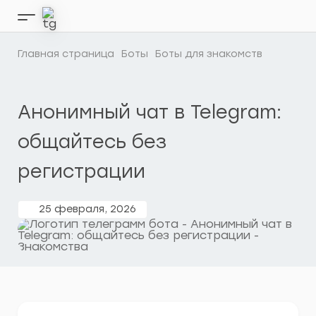
Перейти
к
Кнопка
содержимому
бокового
меню
Главная страница
Боты
Боты для знакомств
Анонимный чат в Telegram:
общайтесь без
регистрации
25 февраля, 2026