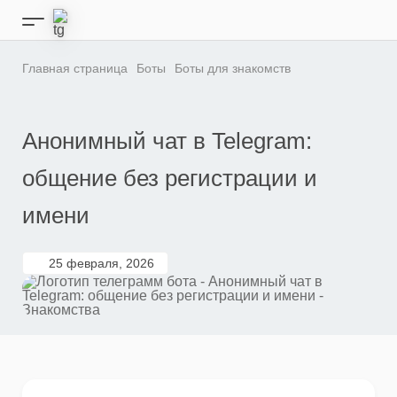
Перейти
к
Кнопка
содержимому
бокового
меню
Главная страница
Боты
Боты для знакомств
Анонимный чат в Telegram:
общение без регистрации и
имени
25 февраля, 2026