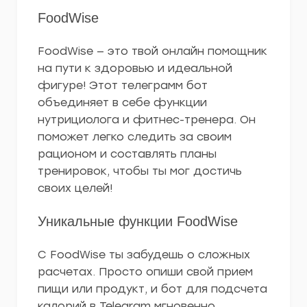
FoodWise
FoodWise — это твой онлайн помощник
на пути к здоровью и идеальной
фигуре! Этот телеграмм бот
объединяет в себе функции
нутрициолога и фитнес-тренера. Он
поможет легко следить за своим
рационом и составлять планы
тренировок, чтобы ты мог достичь
своих целей!
Уникальные функции FoodWise
С FoodWise ты забудешь о сложных
расчетах. Просто опиши свой прием
пищи или продукт, и бот для подсчета
калорий в Telegram мгновенно