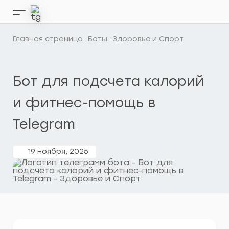
Перейти
к
Кнопка
содержимому
бокового
меню
Главная страница
Боты
Здоровье и Спорт
Бот для подсчета калорий
и фитнес-помощь в
Telegram
19 ноября, 2025