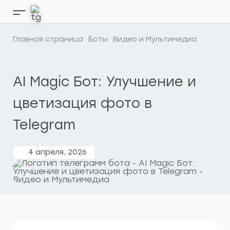
Перейти
к
Кнопка
содержимому
бокового
меню
Главная страница
Боты
Видео и Мультимедиа
AI Magic Бот: Улучшение и
цветизация фото в
Telegram
4 апреля, 2026