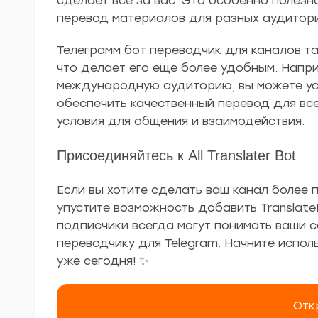
сделает всё за вас. Это особенно полезн
перевод материалов для разных аудитори
Телеграмм бот переводчик для каналов та
что делает его еще более удобным. Напри
международную аудиторию, вы можете уст
обеспечить качественный перевод для вс
условия для общения и взаимодействия.
Присоединяйтесь к All Translater Bot
Если вы хотите сделать ваш канал более 
упустите возможность добавить Translate
подписчики всегда могут понимать ваши 
переводчику для Telegram. Начните исполь
уже сегодня! ✨
Отк