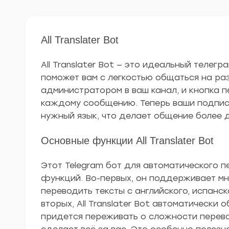
All Translater Bot
All Translater Bot — это идеальный телег
поможет вам с легкостью общаться на ра
администратором в ваш канал, и кнопка 
каждому сообщению. Теперь ваши подписч
нужный язык, что делает общение более д
Основные функции All Translater Bot
Этот Telegram бот для автоматического 
функций. Во-первых, он поддерживает мн
переводить тексты с английского, испанск
вторых, All Translater Bot автоматически
придется переживать о сложности перево