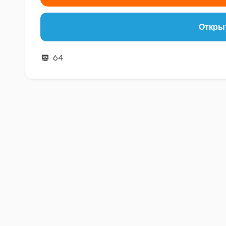
Открыт
64