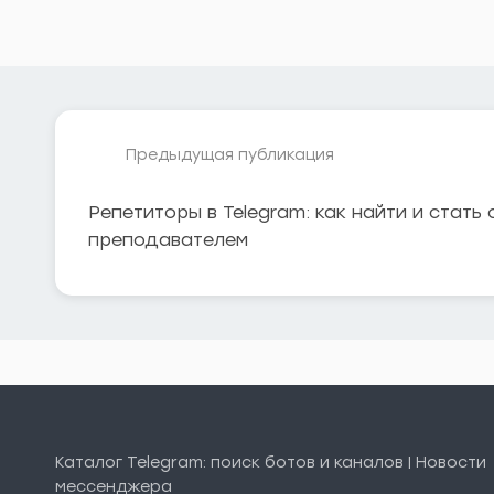
Предыдущая публикация
Репетиторы в Telegram: как найти и стать
преподавателем
Каталог Telegram: поиск ботов и каналов | Новости
мессенджера