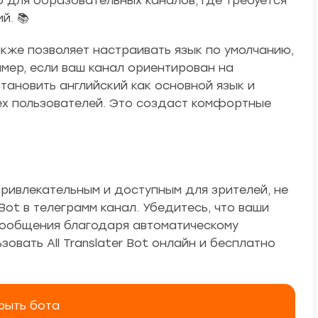
о для образовательных каналов, где требуется
й. 📚
кже позволяет настраивать язык по умолчанию,
мер, если ваш канал ориентирован на
ановить английский как основной язык и
ех пользователей. Это создаст комфортные
привлекательным и доступным для зрителей, не
Bot в телеграмм канал. Убедитесь, что ваши
сообщения благодаря автоматическому
зовать All Translater Bot онлайн и бесплатно
рыть бота