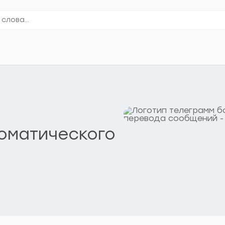
томатического