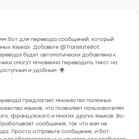
рамм бот для перевода сообщений, который
зных языках. Добавьте @TranslateBot
перевода будет автоматически добавлена к
ики смогут мгновенно переводить текст на
оступным и удобным. 🌍
перевода предлагает множество полезных
ожество языков, что позволяет пользователям
ого, французского и многих других языков. Во-
 обрабатывает сообщения, так что вам не
да. Просто отправьте сообщение, и бот