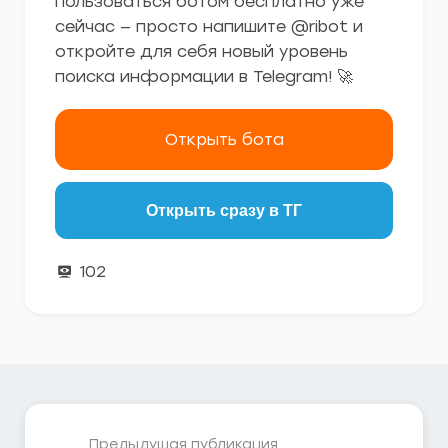
пользоваться ботом бесплатно уже
сейчас — просто напишите @ribot и
откройте для себя новый уровень
поиска информации в Telegram! 🚀
Открыть бота
Открыть сразу в ТГ
102
Предыдущая публикация