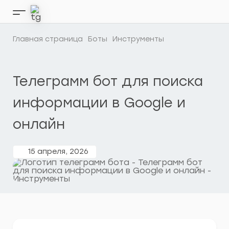
Перейти
к
Кнопка
содержимому
бокового
меню
Главная страница
Боты
Инструменты
Телеграмм бот для поиска
информации в Google и
онлайн
15 апреля, 2026