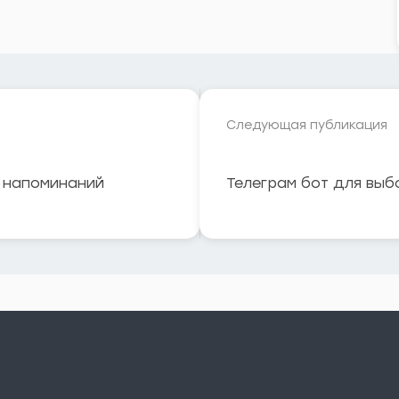
Следующая публикация
и напоминаний
Телеграм бот для выб