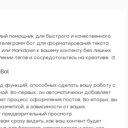
имый помощник для быстрого и качественного
 телеграмм бот для форматирования текста
 или Markdown к вашему контенту без лишних
ении тегов и сосредоточьтесь на креативе. 🎨
 Bot
яд функций, способных сделать вашу работу с
ной. Во-первых, он автоматически добавляет
яет процесс оформления постов. Во-вторых, вы
азметкой, в зависимости от ваших
т предварительный просмотр
вам сразу видеть, как ваш контент будет