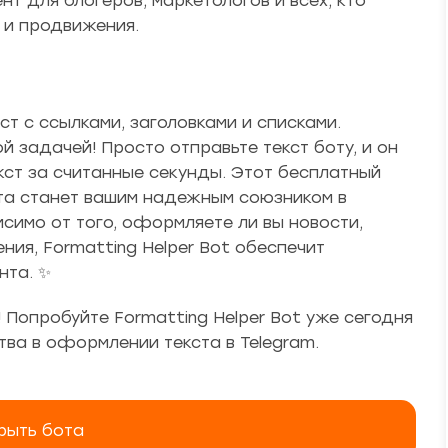
нт для блогеров, маркетологов и всех, кто
 и продвижения.
т с ссылками, заголовками и списками.
ой задачей! Просто отправьте текст боту, и он
ст за считанные секунды. Этот бесплатный
та станет вашим надежным союзником в
симо от того, оформляете ли вы новости,
ия, Formatting Helper Bot обеспечит
нта. ✨
 Попробуйте Formatting Helper Bot уже сегодня
тва в оформлении текста в Telegram.
рыть бота