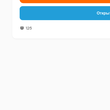
Открыт
125