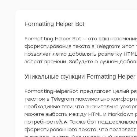
Formatting Helper Bot
Formatting Helper Bot — это ваш незамен
форматирования текста в Telegram! Этот
позволяет легко добавлять разметку HTML
затрат времени. Забудьте о ручном добавл
Уникальные функции Formatting Helper
FormattingHelperBot предлагает целый р
текстом в Telegram максимально комфорт
необходимые теги, что значительно ускор
можете выбрать между HTML и Markdown р
потребностей.🔥 Также бот поддерживае
форматированного текста, что позволяет 