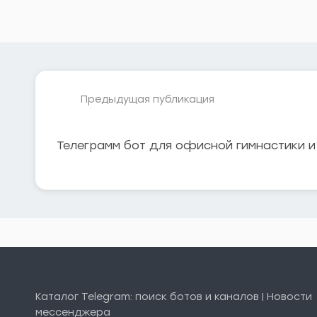
Предыдущая публикация
Телеграмм бот для офисной гимнастики 
Каталог Telegram: поиск ботов и каналов | Новости
мессенджера