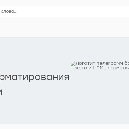
орматирования
и