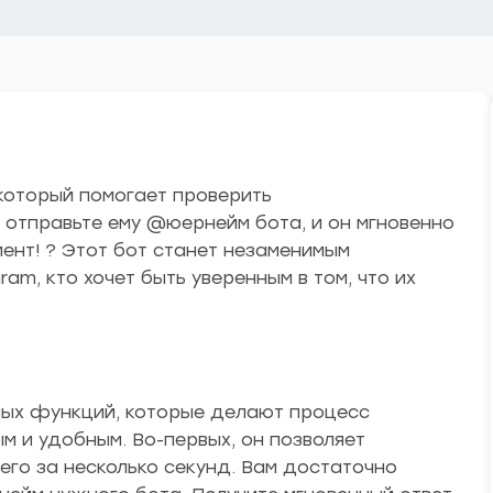
 который помогает проверить
 отправьте ему @юернейм бота, и он мгновенно
ент! ? Этот бот станет незаменимым
am, кто хочет быть уверенным в том, что их
ных функций, которые делают процесс
ым и удобным. Во-первых, он позволяет
его за несколько секунд. Вам достаточно