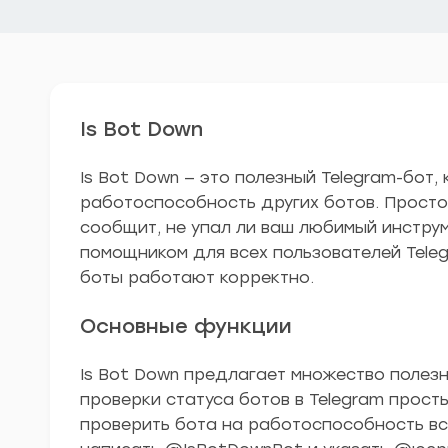
Is Bot Down
Is Bot Down — это полезный Telegram-бот,
работоспособность других ботов. Просто
сообщит, не упал ли ваш любимый инструм
помощником для всех пользователей Telegr
боты работают корректно.
Основные функции
Is Bot Down предлагает множество полез
проверки статуса ботов в Telegram прост
проверить бота на работоспособность вс