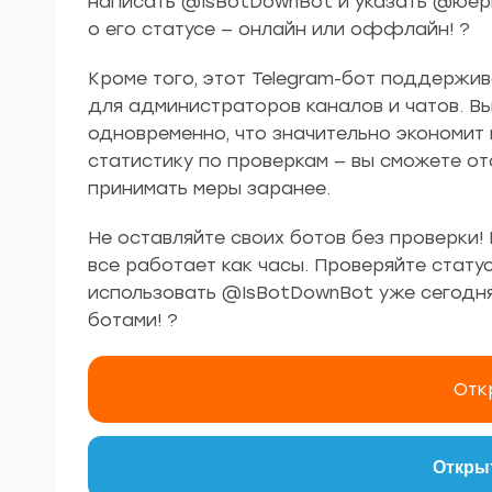
написать @IsBotDownBot и указать @юерн
о его статусе — онлайн или оффлайн! ?
Кроме того, этот Telegram-бот поддержив
для администраторов каналов и чатов. В
одновременно, что значительно экономит 
статистику по проверкам — вы сможете отс
принимать меры заранее.
Не оставляйте своих ботов без проверки! 
все работает как часы. Проверяйте статус
использовать @IsBotDownBot уже сегодн
ботами! ?
Отк
Открыт