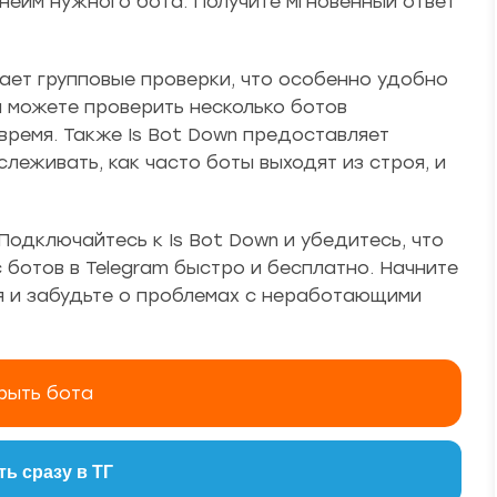
ейм нужного бота. Получите мгновенный ответ
ает групповые проверки, что особенно удобно
ы можете проверить несколько ботов
время. Также Is Bot Down предоставляет
леживать, как часто боты выходят из строя, и
Подключайтесь к Is Bot Down и убедитесь, что
 ботов в Telegram быстро и бесплатно. Начните
я и забудьте о проблемах с неработающими
рыть бота
ь сразу в ТГ