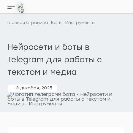
Перейти
к
Кнопка
содержимому
бокового
меню
Главная страница
Боты
Инструменты
Нейросети и боты в
Telegram для работы с
текстом и медиа
3 декабря, 2025