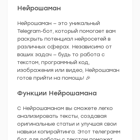
Нейрошаман
Нейрошаман — это уникальный
Telegram-бот, который помогает вам
раскрыть потенциал нейросетей в
различных сферах. Независимо от
ваших задач — будь то работа с
текстом, программный код,
изображения или видео, Нейрошаман
готов прийти на помощь! 🎉
Функции Нейрошамана
С Нейрошаманом вы сможете легко
анализировать тексты, создавая
оригинальные статьи и улучшая свои
навыки копирайтинга. Этот телеграмм
бот для работы с текстом поможет