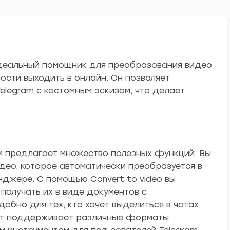
 идеальный помощник для преобразования видео
сти выходить в онлайн. Он позволяет
Telegram с кастомным эскизом, что делает
м предлагает множество полезных функций. Вы
ео, которое автоматически преобразуется в
джере. С помощью Convert to video вы
олучать их в виде документов с
обно для тех, кто хочет выделиться в чатах
Бот поддерживает различные форматы