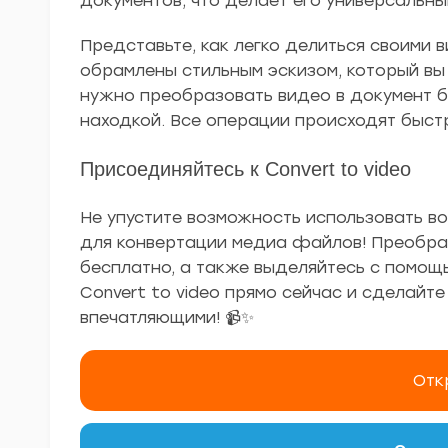
документов, что делает его универсальны
Представьте, как легко делиться своими в
обрамлены стильным эскизом, который вы 
нужно преобразовать видео в документ б
находкой. Все операции происходят быстр
Присоединяйтесь к Convert to video
Не упустите возможность использовать в
для конвертации медиа файлов! Преобраз
бесплатно, а также выделяйтесь с помощ
Convert to video прямо сейчас и сделайте
впечатляющими! 📹✨
Отк