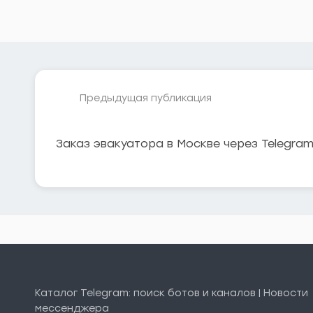
Предыдущая публикация
Заказ эвакуатора в Москве через Telegra
Каталог Telegram: поиск ботов и каналов | Новости
мессенджера