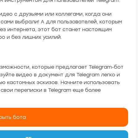
м инструментом для пользователей Telegram.
идео с друзьями или коллегами, когда они
сами выбрали! А для пользователей, которым
ез интернета, этот бот станет настоящим
о и без лишних усилий.
озможности, которые предлагает Telegram-бот
уйте видео в документ для Telegram легко и
ью кастомных эскизов. Начните использовать
 свои переписки в Telegram еще более
рыть бота