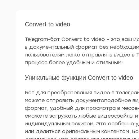
Convert to video
Telegram-бот Convert to video – это ваш
в документальный формат без необходимо
пользователям легко отправлять видео в 
процесс более удобным и стильным!
Уникальные функции Convert to video
Бот для преобразования видео в телегра
можете отправить документоподобное вид
формат, удобный для просмотра в мессен
сможете загружать любые видеофайлы и п
индивидуальным эскизом. Это особенно уд
или делиться оригинальным контентом. 