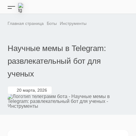
Перейти
к
Кнопка
содержимому
бокового
меню
Главная страница
Боты
Инструменты
Научные мемы в Telegram:
развлекательный бот для
ученых
20 марта, 2026