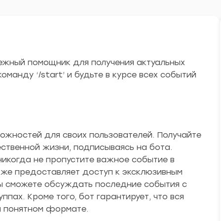
дежный помощник для получения актуальных
оманду ‘/start’ и будьте в курсе всех событий
ожностей для своих пользователей. Получайте
ественной жизни, подписываясь на бота.
никогда не пропустите важное событие в
акже предоставляет доступ к эксклюзивным
Вы сможете обсуждать последние события с
ппах. Кроме того, бот гарантирует, что вся
 понятном формате.