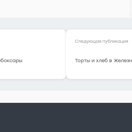
Следующая публикация
ебоксары
Торты и хлеб в Желез