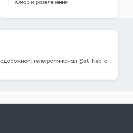
Юмор и развлечения
нодорожном: телеграмм-канал @st_hleb_a