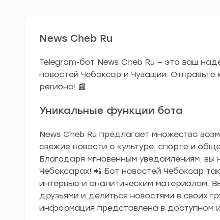
News Cheb Ru
Telegram-бот News Cheb Ru — это ваш на
новостей Чебоксар и Чувашии. Отправьте к
региона! 📰
Уникальные функции бота
News Cheb Ru предлагает множество возм
свежие новости о культуре, спорте и общ
Благодаря мгновенным уведомлениям, вы 
Чебоксарах! 📲 Бот новостей Чебоксар т
интервью и аналитическим материалам. 
друзьями и делиться новостями в своих гру
информация представлена в доступном и