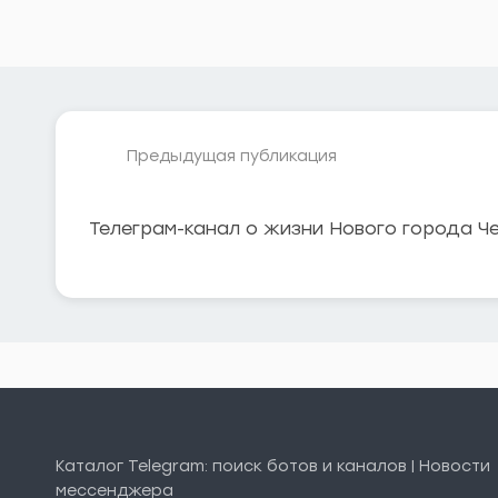
Предыдущая публикация
Телеграм-канал о жизни Нового города Ч
Каталог Telegram: поиск ботов и каналов | Новости
мессенджера