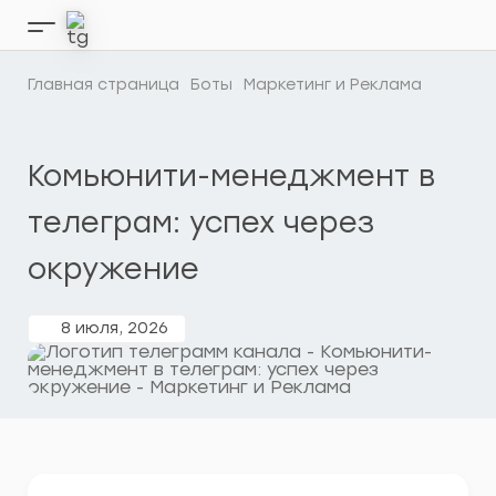
Перейти
к
Кнопка
содержимому
бокового
меню
Главная страница
Боты
Маркетинг и Реклама
Комьюнити-менеджмент в
телеграм: успех через
окружение
8 июля, 2026