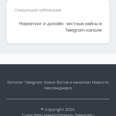
Следующая публикация
Маркетинг и дизайн: честные кейсы в
Telegram-канале
Каталог Telegram: поиск ботов и каналов | Новости
мессенджера
© Copyright 2026.
О нас |
Наш канал |
Скачать Telegram |