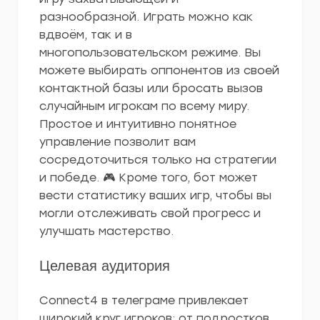
разнообразной. Играть можно как
вдвоём, так и в
многопользовательском режиме. Вы
можете выбирать оппонентов из своей
контактной базы или бросать вызов
случайным игрокам по всему миру.
Простое и интуитивно понятное
управление позволит вам
сосредоточиться только на стратегии
и победе. 🎮 Кроме того, бот может
вести статистику ваших игр, чтобы вы
могли отслеживать свой прогресс и
улучшать мастерство.
Целевая аудитория
Connect4 в телеграме привлекает
широкий круг игроков: от подростков