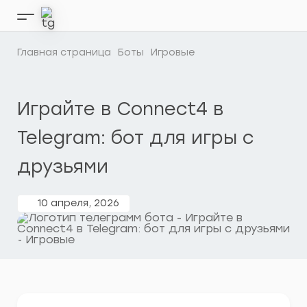
Перейти
к
Кнопка
содержимому
бокового
меню
Главная страница
Боты
Игровые
Играйте в Connect4 в
Telegram: бот для игры с
друзьями
10 апреля, 2026