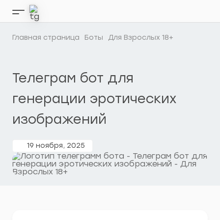
Перейти
к
Кнопка
содержимому
бокового
меню
Главная страница
Боты
Для Взрослых 18+
Телеграм бот для
генерации эротических
изображений
19 ноября, 2025