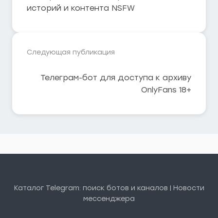
историй и контента NSFW
Следующая публикация
Телеграм-бот для доступа к архиву
OnlyFans 18+
Каталог Telegram: поиск ботов и каналов | Новости
мессенджера