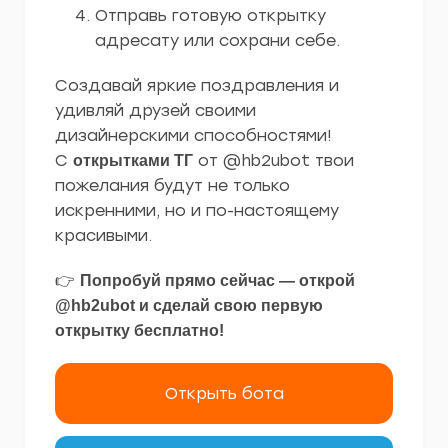
Отправь готовую открытку
адресату или сохрани себе.
Создавай яркие поздравления и
удивляй друзей своими
дизайнерскими способностями!
С
от @hb2ubot твои
открытками ТГ
пожелания будут не только
искренними, но и по-настоящему
красивыми.
👉
Попробуй прямо сейчас — открой
@hb2ubot и сделай свою первую
открытку бесплатно!
Открыть бота