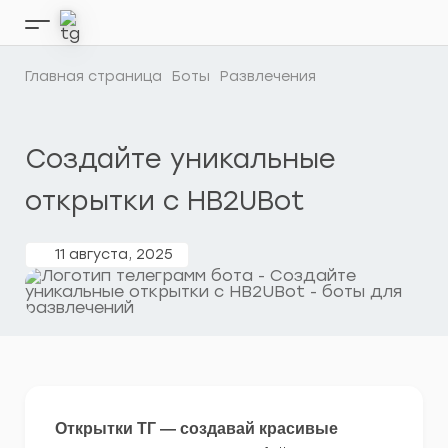
Перейти
к
Кнопка
содержимому
бокового
меню
Главная страница
Боты
Развлечения
Создайте уникальные
открытки с HB2UBot
11 августа, 2025
Открытки ТГ — создавай красивые