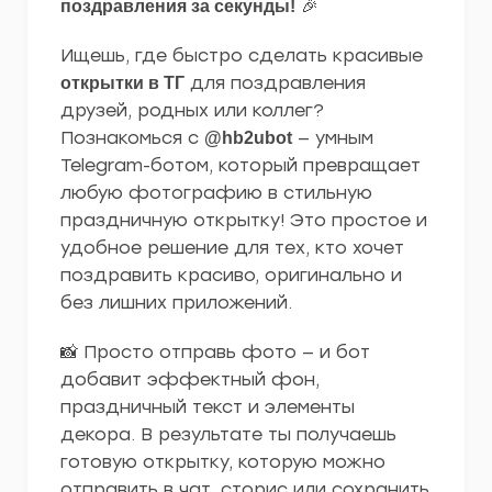
🎉
поздравления за секунды!
Ищешь, где быстро сделать красивые
для поздравления
открытки в ТГ
друзей, родных или коллег?
Познакомься с
— умным
@hb2ubot
Telegram-ботом, который превращает
любую фотографию в стильную
праздничную открытку! Это простое и
удобное решение для тех, кто хочет
поздравить красиво, оригинально и
без лишних приложений.
📸 Просто отправь фото — и бот
добавит эффектный фон,
праздничный текст и элементы
декора. В результате ты получаешь
готовую открытку, которую можно
отправить в чат, сторис или сохранить