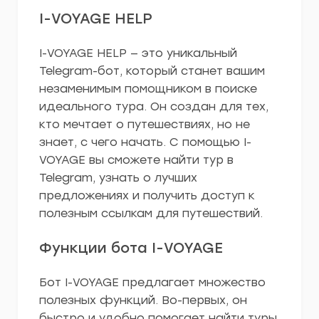
I-VOYAGE HELP
I-VOYAGE HELP — это уникальный
Telegram-бот, который станет вашим
незаменимым помощником в поиске
идеального тура. Он создан для тех,
кто мечтает о путешествиях, но не
знает, с чего начать. С помощью I-
VOYAGE вы сможете найти тур в
Telegram, узнать о лучших
предложениях и получить доступ к
полезным ссылкам для путешествий.
Функции бота I-VOYAGE
Бот I-VOYAGE предлагает множество
полезных функций. Во-первых, он
быстро и удобно помогает найти туры