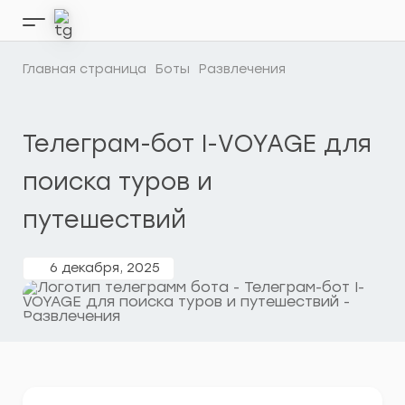
Перейти
к
Кнопка
содержимому
бокового
меню
Главная страница
Боты
Развлечения
Телеграм-бот I-VOYAGE для
поиска туров и
путешествий
6 декабря, 2025