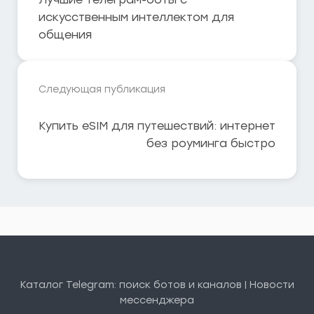
искусственным интеллектом для
общения
Следующая публикация
Купить eSIM для путешествий: интернет
без роуминга быстро
Каталог Telegram: поиск ботов и каналов | Новости
мессенджера