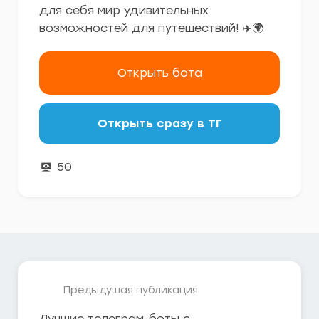
для себя мир удивительных
возможностей для путешествий! ✈️🌍
Открыть бота
Открыть сразу в ТГ
50
Предыдущая публикация
Лучшие телеграм-боты с