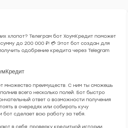
шних хлопот? Телеграм бот ХоумКредит поможет
сумму до 200 000 ₽! 💳 Этот бот создан для
 получить одобрение кредита через Telegram
оумКредит
ет множество преимуществ. С ним ты сможешь
полнив всего несколько полей. Бот быстро
ончательный ответ о возможности получения
тоять в очередях или собирать кучу
и бот сделает всю работу за тебя.
ают в себя: проверку кредитной истории,