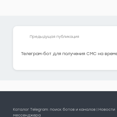
Предыдущая публикация
Телеграм-бот для получения СМС на врем
Каталог Telegram: поиск ботов и каналов | Новости
мессенджера