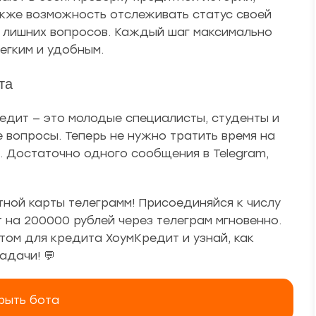
акже возможность отслеживать статус своей
з лишних вопросов. Каждый шаг максимально
егким и удобным.
та
едит — это молодые специалисты, студенты и
 вопросы. Теперь не нужно тратить время на
т. Достаточно одного сообщения в Telegram,
тной карты телеграмм! Присоединяйся к числу
 на 200000 рублей через телеграм мгновенно.
том для кредита ХоумКредит и узнай, как
адачи! 💬
рыть бота