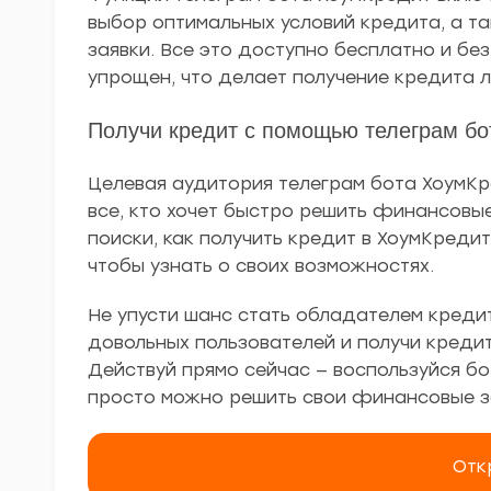
выбор оптимальных условий кредита, а т
заявки. Все это доступно бесплатно и бе
упрощен, что делает получение кредита л
Получи кредит с помощью телеграм бо
Целевая аудитория телеграм бота ХоумКр
все, кто хочет быстро решить финансовые
поиски, как получить кредит в ХоумКреди
чтобы узнать о своих возможностях.
Не упусти шанс стать обладателем креди
довольных пользователей и получи кредит
Действуй прямо сейчас — воспользуйся бо
просто можно решить свои финансовые з
Отк