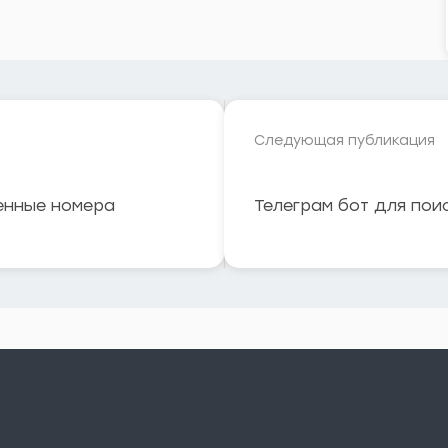
Следующая публикация
енные номера
Телеграм бот для пои