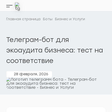
Перейти
к
Кнопка
содержимому
бокового
меню
Главная страница
Боты
Бизнес и Услуги
Телеграм-бот для
экоаудита бизнеса: тест на
соответствие
28 февраля, 2026