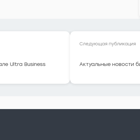
Следующая публикация
ле Ultra Business
Актуальные новости би