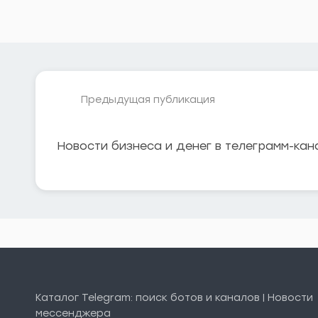
Предыдущая публикация
Новости бизнеса и денег в телеграмм-кана
Каталог Telegram: поиск ботов и каналов | Новости
мессенджера