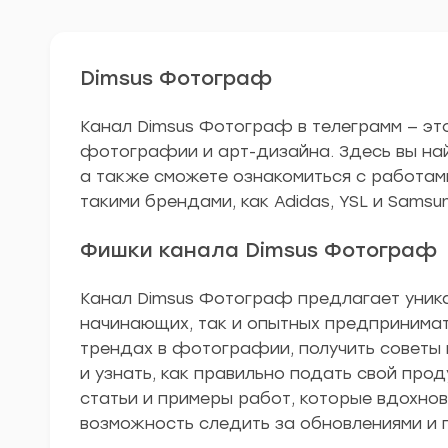
Dimsus Фотограф
Канал Dimsus Фотограф в телеграмм — эт
фотографии и арт-дизайна. Здесь вы най
а также сможете ознакомиться с работа
такими брендами, как Adidas, YSL и Samsu
Фишки канала Dimsus Фотограф
Канал Dimsus Фотограф предлагает уника
начинающих, так и опытных предпринимат
трендах в фотографии, получить совет
и узнать, как правильно подать свой прод
статьи и примеры работ, которые вдохнов
возможность следить за обновлениями и