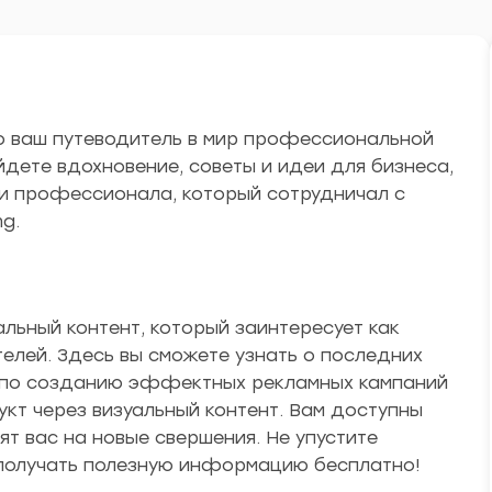
о ваш путеводитель в мир профессиональной
дете вдохновение, советы и идеи для бизнеса,
ми профессионала, который сотрудничал с
ng.
льный контент, который заинтересует как
елей. Здесь вы сможете узнать о последних
ы по созданию эффектных рекламных кампаний
укт через визуальный контент. Вам доступны
ят вас на новые свершения. Не упустите
 получать полезную информацию бесплатно!