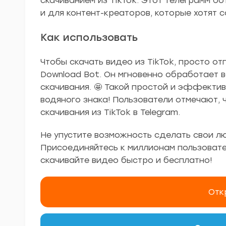
скачиванием из TikTok. Этот телеграмм бо
и для контент-креаторов, которые хотят 
Как использовать
Чтобы скачать видео из TikTok, просто отп
Download Bot. Он мгновенно обработает 
скачивания. 🤩 Такой простой и эффектив
водяного знака! Пользователи отмечают, 
скачивания из TikTok в Telegram.
Не упустите возможность сделать свои л
Присоединяйтесь к миллионам пользовател
скачивайте видео быстро и бесплатно!
Отк