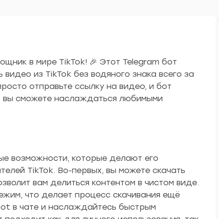
ощник в мире TikTok! 🎉 Этот Telegram бот
ь видео из TikTok без водяного знака всего за
просто отправьте ссылку на видео, и бот
Bot вы сможете наслаждаться любимыми
ные возможности, которые делают его
елей TikTok. Во-первых, вы можете скачать
позволит вам делиться контентом в чистом виде.
ежим, что делает процесс скачивания ещё
ot в чате и наслаждайтесь быстрым