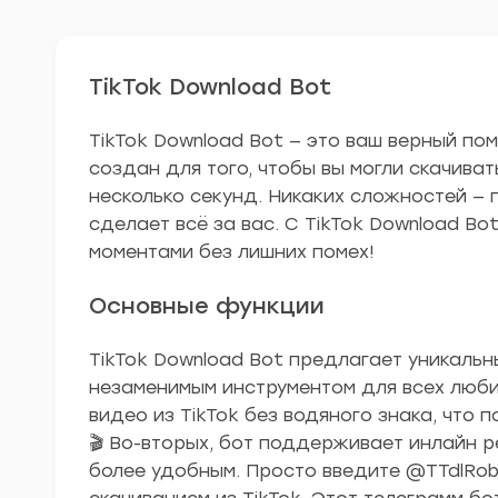
TikTok Download Bot
TikTok Download Bot — это ваш верный пом
создан для того, чтобы вы могли скачиват
несколько секунд. Никаких сложностей — 
сделает всё за вас. С TikTok Download 
моментами без лишних помех!
Основные функции
TikTok Download Bot предлагает уникаль
незаменимым инструментом для всех любит
видео из TikTok без водяного знака, что 
🎬 Во-вторых, бот поддерживает инлайн р
более удобным. Просто введите @TTdlRob