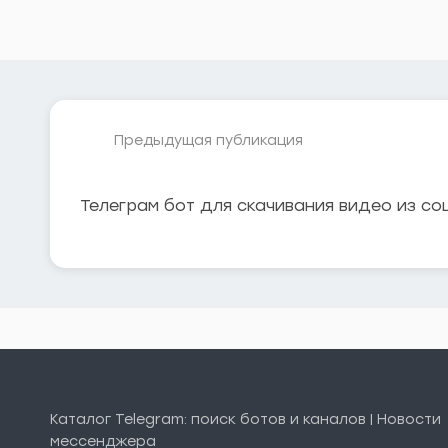
Предыдущая публикация
Телеграм бот для скачивания видео из со
Каталог Telegram: поиск ботов и каналов | Новости
мессенджера