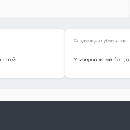
Следующая публикация
цсетей
Универсальный бот дл