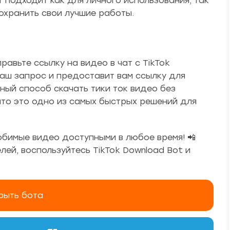
т подходит как для личного использования, так
сохранить свои лучшие работы.
равьте ссылку на видео в чат с TikTok
ваш запрос и предоставит вам ссылку для
ный способ скачать тики ток видео без
что это одно из самых быстрых решений для
юбимые видео доступными в любое время! 📲
ей, воспользуйтесь TikTok Download Bot и
рыть бота