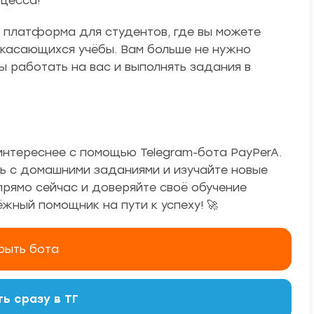
оцесса!
с платформа для студентов, где вы можете
 касающихся учёбы. Вам больше не нужно
ы работать на вас и выполнять задания в
интереснее с помощью Telegram-бота PayPerA.
ь с домашними заданиями и изучайте новые
 прямо сейчас и доверяйте своё обучение
ный помощник на пути к успеху! 🚀
рыть бота
ь сразу в ТГ