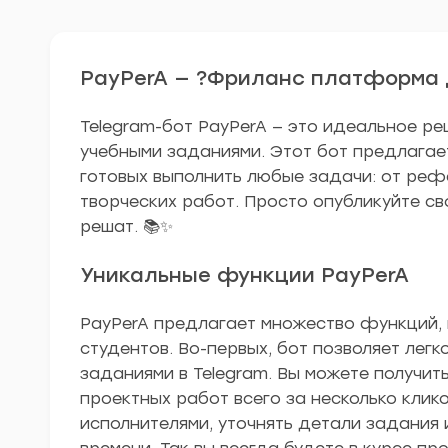
PayPerA — ?Фриланс платформа 
Telegram-бот PayPerA — это идеальное ре
учебными заданиями. Этот бот предлага
готовых выполнить любые задачи: от реф
творческих работ. Просто опубликуйте св
решат. 📚✨
Уникальные функции PayPerA
PayPerA предлагает множество функций,
студентов. Во-первых, бот позволяет лег
заданиями в Telegram. Вы можете получит
проектных работ всего за несколько клико
исполнителями, уточнять детали задания 