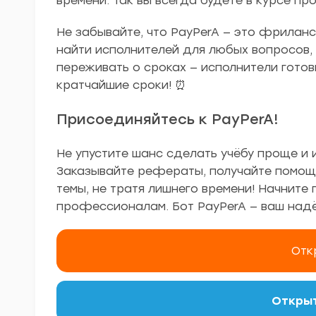
времени. Так вы всегда будете в курсе пр
Не забывайте, что PayPerA — это фрилан
найти исполнителей для любых вопросов,
переживать о сроках — исполнители готов
кратчайшие сроки! ⏰
Присоединяйтесь к PayPerA!
Не упустите шанс сделать учёбу проще и 
Заказывайте рефераты, получайте помощ
темы, не тратя лишнего времени! Начните
профессионалам. Бот PayPerA — ваш надёж
Отк
Открыт