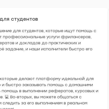
для студентов
шение для студентов, которые ищут помощь с
ет профессиональные услуги фрилансеров,
ератов и докладов до практических и
оё задание, и наши исполнители быстро его
 которые делают платформу идеальной для
ко и быстро заказывать помощь с домашними
ь помощь в выполнении рефератов, курсовых и
в. 💻 Во-вторых, вы можете общаться с
и следить за его выполнением в реальном