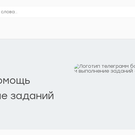
помощь
ие заданий