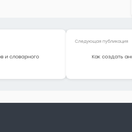
Следующая публикация
ов и словарного
Как создать ан