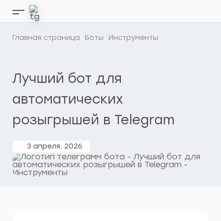
Перейти
к
Кнопка
содержимому
бокового
меню
Главная страница
Боты
Инструменты
Лучший бот для
автоматических
розыгрышей в Telegram
3 апреля, 2026