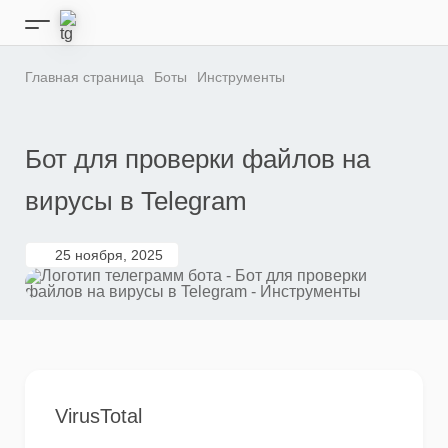
Перейти
к
Кнопка
содержимому
бокового
меню
Главная страница
Боты
Инструменты
Бот для проверки файлов на
вирусы в Telegram
25 ноября, 2025
VirusTotal