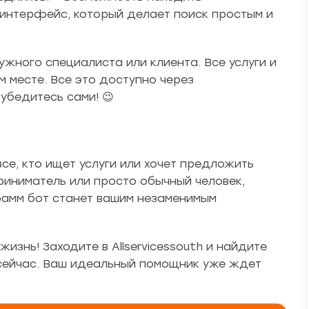
интерфейс, который делает поиск простым и
ужного специалиста или клиента. Все услуги и
 месте. Все это доступно через
 убедитесь сами! 😉
все, кто ищет услуги или хочет предложить
риниматель или просто обычный человек,
рамм бот станет вашим незаменимым
изнь! Заходите в Allservicessouth и найдите
 сейчас. Ваш идеальный помощник уже ждет