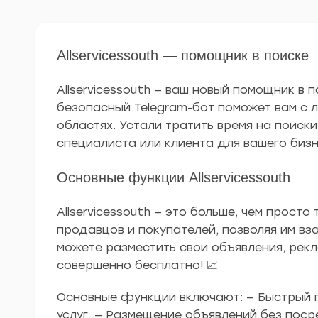
Allservicessouth — помощник в поиске
Allservicessouth — ваш новый помощник в 
безопасный Telegram-бот поможет вам с 
областях. Устали тратить время на поиски
специалиста или клиента для вашего бизн
Основные функции Allservicessouth
Allservicessouth — это больше, чем просто
продавцов и покупателей, позволяя им вз
можете разместить свои объявления, рекл
совершенно бесплатно! 📈
Основные функции включают: — Быстрый 
услуг. — Размещение объявлений без пос