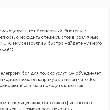
поиске услуг. Этот бесплатный, быстрый и
легкостью находить специалистов в различных
? С Allservicessouth вы быстро найдете нужного
еса! 🚀
 телеграмм бот для поиска услуг. Он объединяет
аимодействовать напрямую в личном чате. Вы
амировать бизнес и находить клиентов
поиск медицинских, бытовых и финансовых
редников. — Возможность находить