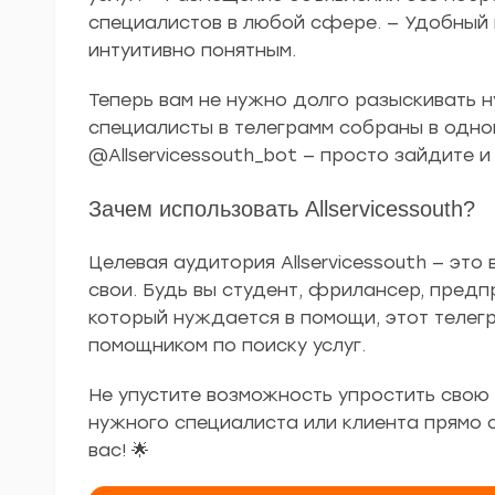
специалистов в любой сфере. — Удобный 
интуитивно понятным.
Теперь вам не нужно долго разыскивать н
специалисты в телеграмм собраны в одном
@Allservicessouth_bot — просто зайдите и
Зачем использовать Allservicessouth?
Целевая аудитория Allservicessouth — это 
свои. Будь вы студент, фрилансер, предп
который нуждается в помощи, этот телег
помощником по поиску услуг.
Не упустите возможность упростить свою ж
нужного специалиста или клиента прямо
вас! 🌟