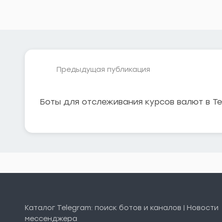
Предыдущая публикация
Боты для отслеживания курсов валют в Te
Каталог Telegram: поиск ботов и каналов | Новости
мессенджера