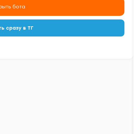
рыть бота
ь сразу в ТГ