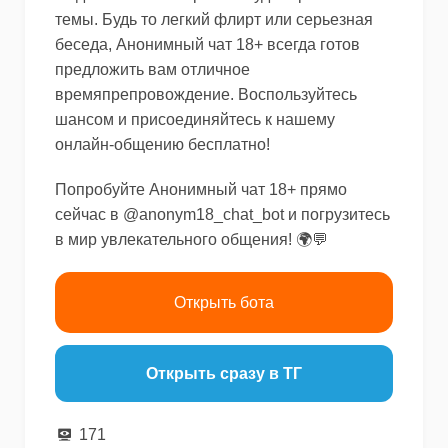
темы. Будь то легкий флирт или серьезная
беседа, Анонимный чат 18+ всегда готов
предложить вам отличное
времяпрепровождение. Воспользуйтесь
шансом и присоединяйтесь к нашему
онлайн-общению бесплатно!
Попробуйте Анонимный чат 18+ прямо
сейчас в @anonym18_chat_bot и погрузитесь
в мир увлекательного общения! 🌍💬
Открыть бота
Открыть сразу в ТГ
171