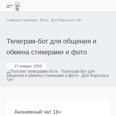
Перейти
к
Кнопка
содержимому
бокового
меню
Главная страница
Боты
Для Взрослых 18+
Телеграм-бот для общения и
обмена стикерами и фото
27 января, 2026
Анонимный чат 18+